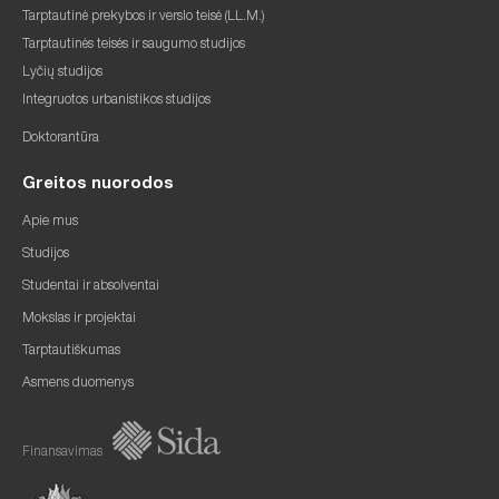
Tarptautinė prekybos ir verslo teisė (LL.M.)
Tarptautinės teisės ir saugumo studijos
Lyčių studijos
Integruotos urbanistikos studijos
Doktorantūra
Greitos nuorodos
Apie mus
Studijos
Studentai ir absolventai
Mokslas ir projektai
Tarptautiškumas
Asmens duomenys
Finansavimas