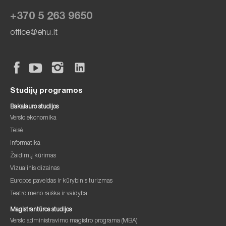
+370 5 263 9650
office@ehu.lt
Studijų programos
Bakalauro studijos
Verslo ekonomika
Teisė
Informatika
Žaidimų kūrimas
Vizualinis dizainas
Europos paveldas ir kūrybinis turizmas
Teatro meno raiška ir vaidyba
Magistrantūros studijos
Verslo administravimo magistro programa (MBA)