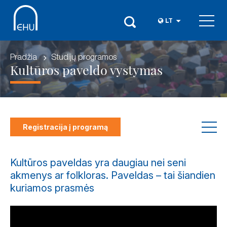
LT
Pradžia
Studijų programos
Kultūros paveldo vystymas
Registracija į programą
Kultūros paveldas yra daugiau nei seni
akmenys ar folkloras. Paveldas – tai šiandien
kuriamos prasmės