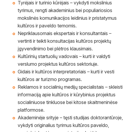
Tyrėjais ir turinio kūrėjais – vykdyti mokslinius
tyrimus, rengti akademinius bei populiariosios
mokslinės komunikacijos leidinius ir pristatymus
kultūros ir paveldo temomis.
Nepriklausomais ekspertais ir konsultantais –
vertinti ir teikti konsultacijas kultūros projektų
įgyvendinimo bei plėtros klausimais.
Kultūrinių startuolių vadovais – kurti ir valdyti
verslumo projektus kultūros sektoriuje.
Gidais ir kultūros interpretatoriais – kurti ir vesti
kultūros ar turizmo programas.
Reklamos ir socialinių medijų specialistais – skleisti
informaciją apie kultūros ir kūrybinius projektus
socialiniuose tinkluose bei kitose skaitmeninėse
platformose.
Akademinėje srityje – tęsti studijas doktorantūroje,
vykdyti originalius tyrimus kultūros paveldo,