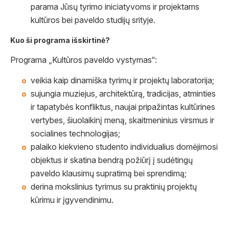
parama Jūsų tyrimo iniciatyvoms ir projektams
kultūros bei paveldo studijų srityje.
Kuo ši programa išskirtinė?
Programa „Kultūros paveldo vystymas“:
veikia kaip dinamiška tyrimų ir projektų laboratorija;
sujungia muziejus, architektūrą, tradicijas, atminties
ir tapatybės konfliktus, naujai pripažintas kultūrines
vertybes, šiuolaikinį meną, skaitmeninius virsmus ir
socialines technologijas;
palaiko kiekvieno studento individualius domėjimosi
objektus ir skatina bendrą požiūrį į sudėtingų
paveldo klausimų supratimą bei sprendimą;
derina mokslinius tyrimus su praktinių projektų
kūrimu ir įgyvendinimu.