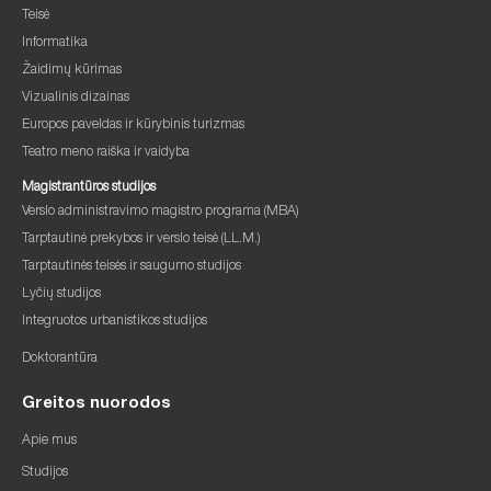
Teisė
Informatika
Žaidimų kūrimas
Vizualinis dizainas
Europos paveldas ir kūrybinis turizmas
Teatro meno raiška ir vaidyba
Magistrantūros studijos
Verslo administravimo magistro programa (MBA)
Tarptautinė prekybos ir verslo teisė (LL.M.)
Tarptautinės teisės ir saugumo studijos
Lyčių studijos
Integruotos urbanistikos studijos
Doktorantūra
Greitos nuorodos
Apie mus
Studijos