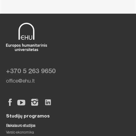
+370 5 263 9650
office@ehu.lt
Studijų programos
Bakalauro studijos
Verslo ekonomika