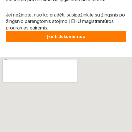
Jei nežinote, nuo ko pradėti, susipažinkite su žingsnis po
žingsnio parengtomis stojimo į EHU magistrantūros
programas gairėmis.
Įkelti dokumentus