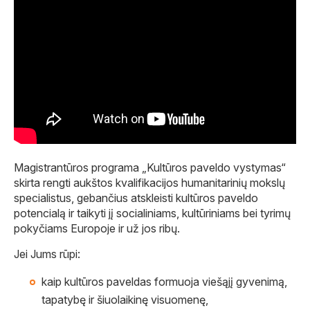
Magistrantūros programa „Kultūros paveldo vystymas“
skirta rengti aukštos kvalifikacijos humanitarinių mokslų
specialistus, gebančius atskleisti kultūros paveldo
potencialą ir taikyti jį socialiniams, kultūriniams bei tyrimų
pokyčiams Europoje ir už jos ribų.
Jei Jums rūpi:
kaip kultūros paveldas formuoja viešąjį gyvenimą,
tapatybę ir šiuolaikinę visuomenę,