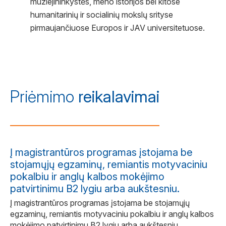
muziejininkystės, meno istorijos bei kitose
humanitarinių ir socialinių mokslų srityse
pirmaujančiuose Europos ir JAV universitetuose.
Priėmimo
reikalavimai
Į magistrantūros programas įstojama be
stojamųjų egzaminų, remiantis motyvaciniu
pokalbiu ir anglų kalbos mokėjimo
patvirtinimu B2 lygiu arba aukštesniu.
Į magistrantūros programas įstojama be stojamųjų
egzaminų, remiantis motyvaciniu pokalbiu ir anglų kalbos
mokėjimo patvirtinimu B2 lygiu arba aukštesniu.