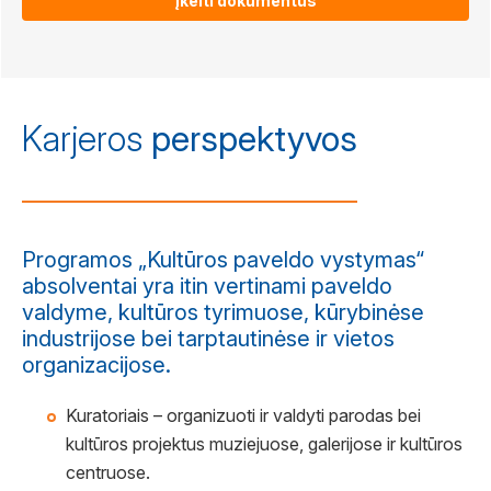
Įkelti dokumentus
Karjeros
perspektyvos
Programos „Kultūros paveldo vystymas“
absolventai yra itin vertinami paveldo
valdyme, kultūros tyrimuose, kūrybinėse
industrijose bei tarptautinėse ir vietos
organizacijose.
Kuratoriais – organizuoti ir valdyti parodas bei
kultūros projektus muziejuose, galerijose ir kultūros
centruose.