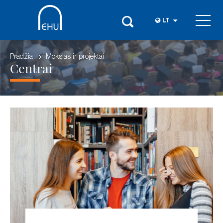
LT
Pradžia
Mokslas ir projektai
Centrai