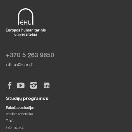
+370 5 263 9650
office@ehu.lt
Studijų programos
Bakalauro studijos
Verslo ekonomika
Teisė
Informatika