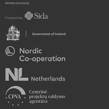
Asmens duomenys
Finansavimas