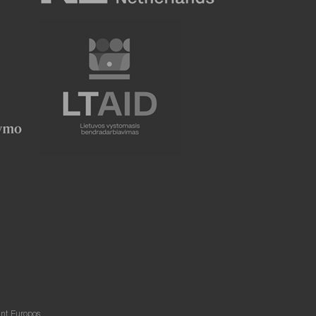
ant Europos