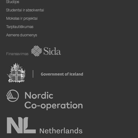
Studijos
Studentai ir absolventai
Mokslas ir projektai
Tarptautiškumas
Asmens duomenys
Finansavimas