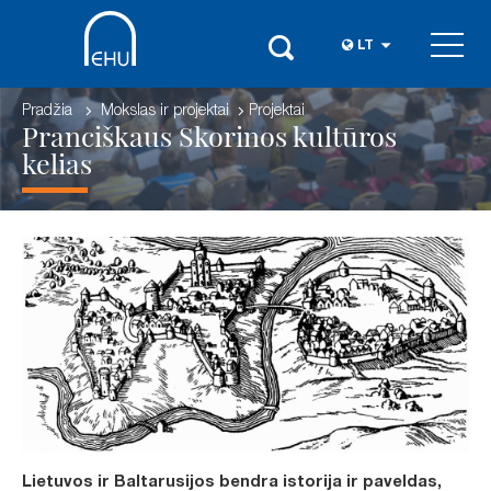
LT
Pradžia
Mokslas ir projektai
Projektai
Pranciškaus Skorinos kultūros
kelias
Lietuvos ir Baltarusijos bendra istorija ir paveldas,