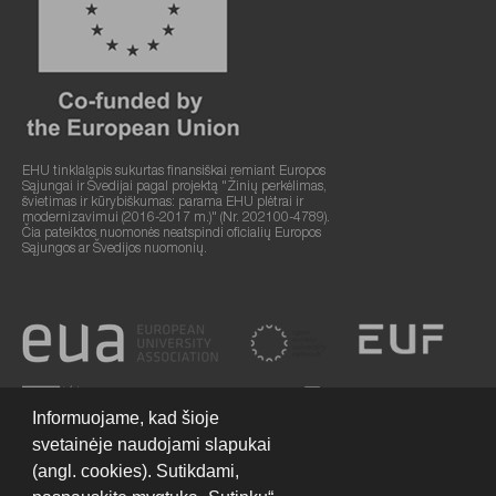
EHU tinklalapis sukurtas finansiškai remiant Europos
Sąjungai ir Švedijai pagal projektą "Žinių perkėlimas,
švietimas ir kūrybiškumas: parama EHU plėtrai ir
modernizavimui (2016-2017 m.)" (Nr. 202100-4789).
Čia pateiktos nuomonės neatspindi oficialių Europos
Sąjungos ar Švedijos nuomonių.
Informuojame, kad šioje
svetainėje naudojami slapukai
(angl. cookies). Sutikdami,