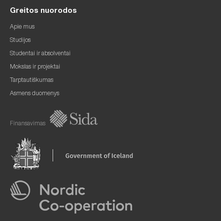
Greitos nuorodos
Apie mus
Studijos
Studentai ir absolventai
Mokslas ir projektai
Tarptautiškumas
Asmens duomenys
Finansavimas