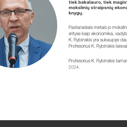
tiek bakalauro, tiek magi
mokslinių straipsnių ekono
knygų.
Pastaraisiais metais jo mokslin
srityse kaip ekonomika, vadyb
K. Rybinskis yra sukaupęs daug 
Profesorius K. Rybinskis laisvai
Profesorius K. Rybinskis tarn
2024.