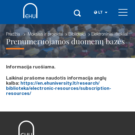
LT
Pradžia
Mokslas ir projektai
Biblioteka
Elektroniniai ištekliai
Prenumeruojamos duomenų bazės
Informacija ruošiama.
Laikinai prašome naudotis informacija anglų
kalba:
https://en.ehuniversity.lt/research/
biblioteka/electronic-
resources/subscription-
resources/