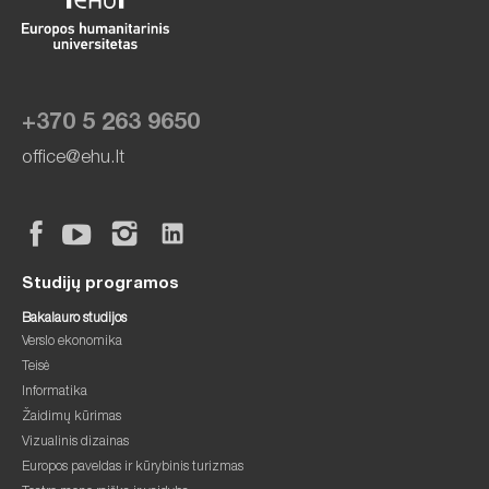
+370 5 263 9650
office@ehu.lt
Studijų programos
Bakalauro studijos
Verslo ekonomika
Teisė
Informatika
Žaidimų kūrimas
Vizualinis dizainas
Europos paveldas ir kūrybinis turizmas