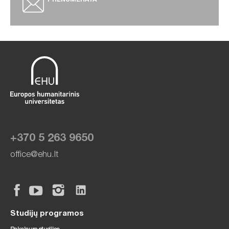
PRENUMERATA
+370 5 263 9650
office@ehu.lt
Studijų programos