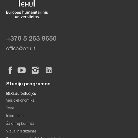
+370 5 263 9650
office@ehu.lt
Studijų programos
Bakalauro studijos
Verslo ekonomika
Teisė
Informatika
Žaidimų kūrimas
Vizualinis dizainas