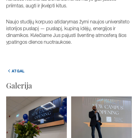
priimtas, augti ir įkvėpti kitus.
Naujo studijų korpuso atidarymas žymi naujos universiteto
istorijos puslapį — puslapį, kupiną idėjų, energijos ir
dinamikos. Kviečiame Jus pajusti šventinę atmosferą šios
ypatingos dienos nuotraukose.
ATGAL
Galerija