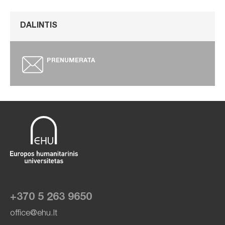
DALINTIS
PRENUMERATA
+370 5 263 9650
office@ehu.lt