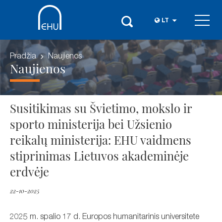
LT
Pradžia
Naujienos
Naujienos
Susitikimas su Švietimo, mokslo ir
sporto ministerija bei Užsienio
reikalų ministerija: EHU vaidmens
stiprinimas Lietuvos akademinėje
erdvėje
22-10-2025
2025 m. spalio 17 d. Europos humanitarinis universitete