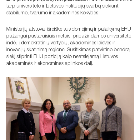
tarp universiteto ir Lietuvos institucijų svarbą siekiant
stabilumo, tvarumo ir akademinės kokybės.
Ministerijų atstovai išreiškė susidomėjimą ir palaikymą EHU
pažangai pastaraisiais metais, pripažindamos universiteto
indėlį į demokratinių vertybių, akademinės laisvės ir
inovacijų skatinimą regione. Susitikimas patvirtino bendrą
siekį stiprinti EHU poziciją kaip neatsiejamą Lietuvos
akademinės ir ekonominės aplinkos dalį.