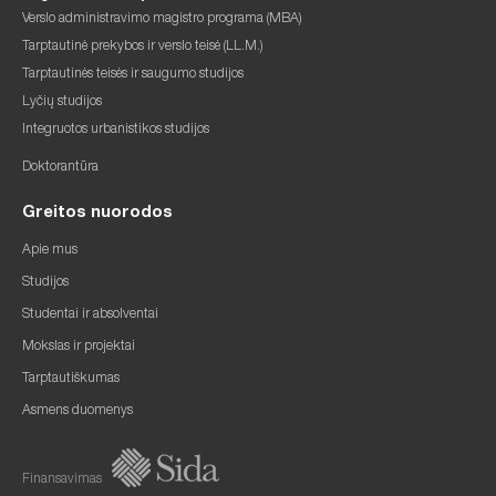
Verslo administravimo magistro programa (MBA)
Tarptautinė prekybos ir verslo teisė (LL.M.)
Tarptautinės teisės ir saugumo studijos
Lyčių studijos
Integruotos urbanistikos studijos
Doktorantūra
Greitos nuorodos
Apie mus
Studijos
Studentai ir absolventai
Mokslas ir projektai
Tarptautiškumas
Asmens duomenys
Finansavimas