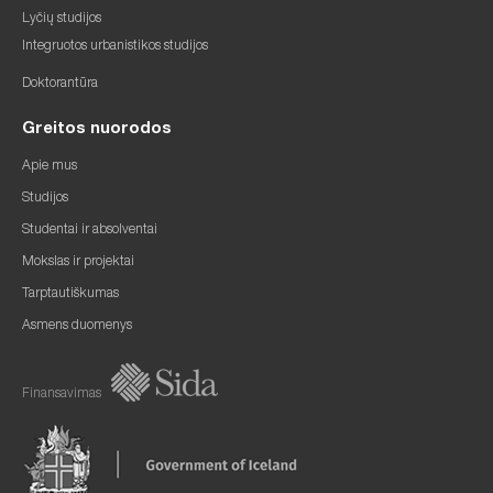
Lyčių studijos
Integruotos urbanistikos studijos
Doktorantūra
Greitos nuorodos
Apie mus
Studijos
Studentai ir absolventai
Mokslas ir projektai
Tarptautiškumas
Asmens duomenys
Finansavimas