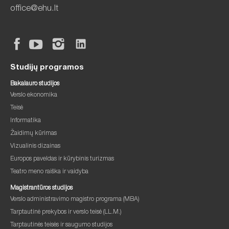
office@ehu.lt
Studijų programos
Bakalauro studijos
Verslo ekonomika
Teisė
Informatika
Žaidimų kūrimas
Vizualinis dizainas
Europos paveldas ir kūrybinis turizmas
Teatro meno raiška ir vaidyba
Magistrantūros studijos
Verslo administravimo magistro programa (MBA)
Tarptautinė prekybos ir verslo teisė (LL.M.)
Tarptautinės teisės ir saugumo studijos