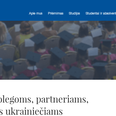
Apie mus
Priėmimas
Studijos
Studentai ir absolvent
legoms, partneriams,
s ukrainiečiams