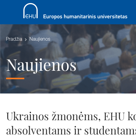
Pradžia
Naujienos
Naujienos
Ukrainos žmonėms, EHU ko
absolventams ir studentam