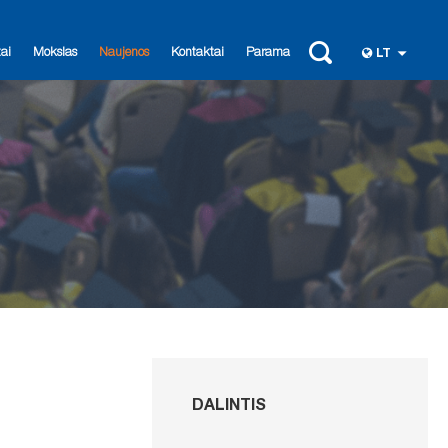
ai
Mokslas
Naujenos
Kontaktai
Parama
LT
DALINTIS