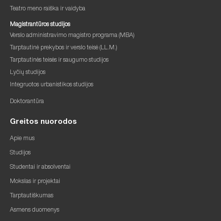
Teatro meno raiška ir vaidyba
Magistrantūros studijos
Verslo administravimo magistro programa (MBA)
Tarptautinė prekybos ir verslo teisė (LL.M.)
Tarptautinės teisės ir saugumo studijos
Lyčių studijos
Integruotos urbanistikos studijos
Doktorantūra
Greitos nuorodos
Apie mus
Studijos
Studentai ir absolventai
Mokslas ir projektai
Tarptautiškumas
Asmens duomenys