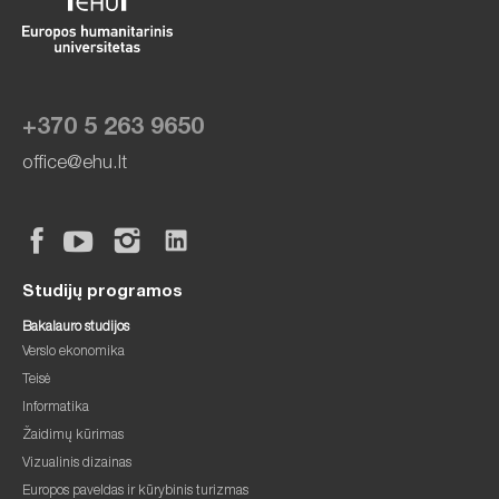
+370 5 263 9650
office@ehu.lt
Studijų programos
Bakalauro studijos
Verslo ekonomika
Teisė
Informatika
Žaidimų kūrimas
Vizualinis dizainas
Europos paveldas ir kūrybinis turizmas