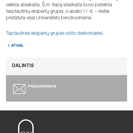
veiklos ataskaita. Š.m. liepą ataskaita buvo pateikta
tarptautinių ekspertų grupei, o spalio 11 d. – viešai
pristatyta visai Universiteto bendruomenei.
Taptautinės ekspertų grupės vizito darbotvarkė.
ATGAL
DALINTIS
PRENUMERATA