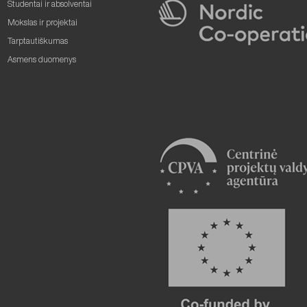
Studentai ir absolventai
Mokslas ir projektai
Tarptautiškumas
Asmens duomenys