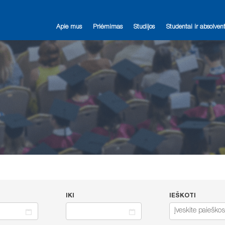
Apie mus
Priėmimas
Studijos
Studentai ir absolvent
IKI
IEŠKOTI