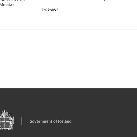
s dėka 2016/17
 Minske
17-05-2017