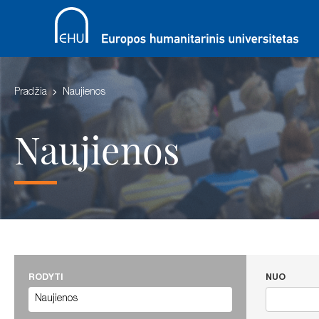
Pradžia
Naujienos
Naujienos
RODYTI
NUO